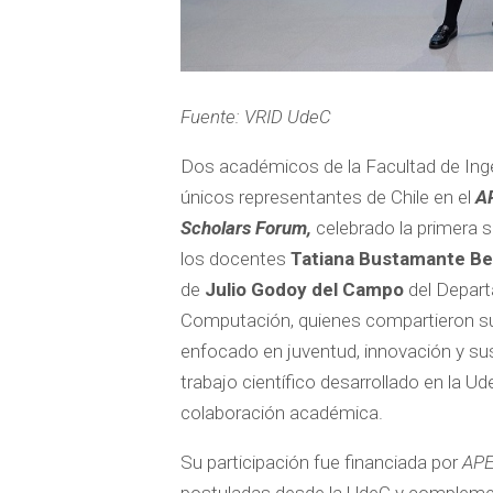
Fuente: VRID UdeC
Dos académicos de la Facultad de Inge
únicos representantes de Chile en el
A
Scholars Forum,
celebrado la primera 
los docentes
Tatiana Bustamante Be
de
Julio Godoy del Campo
del Depart
Computación, quienes compartieron sus
enfocado en juventud, innovación y sust
trabajo científico desarrollado en la U
colaboración académica.
Su participación fue financiada por
APE