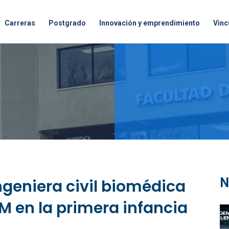
Carreras
Postgrado
Innovación y emprendimiento
Vinc
N
ingeniera civil biomédica
 en la primera infancia