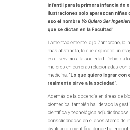
infantil para la primera infancia de 
ilustraciones solo aparezcan niñas 
eso el nombre
Yo Quiero Ser Ingenier
que se dictan en la Facultad
”.
Lamentablemente, dijo Zamorano, la 
más abstracta, lo que explicaría un may
es el servicio a la sociedad. Debido a 
mujeres en carreras relacionadas con 
medicina. “
Lo que quiero lograr con e
realmente sirve a la sociedad
”.
Además de la docencia en áreas de biomé
biomédica, también ha liderado la gest
científica y tecnológica adjudicándose
consolidándose en el ecosistema de in
divulgación científica donde ha encont