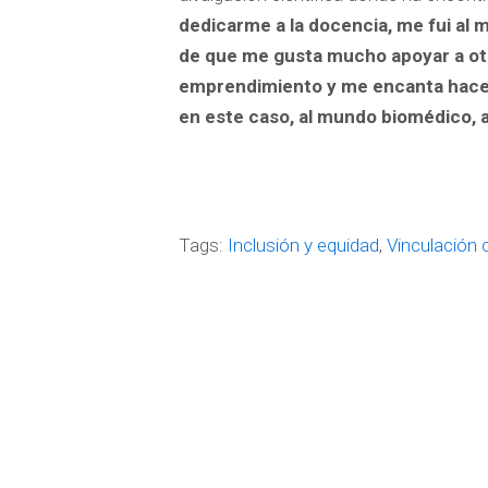
dedicarme a la docencia, me fui al
de que me gusta mucho apoyar a otr
emprendimiento y me encanta hacer 
en este caso, al mundo biomédico, 
Tags:
Inclusión y equidad
,
Vinculación 