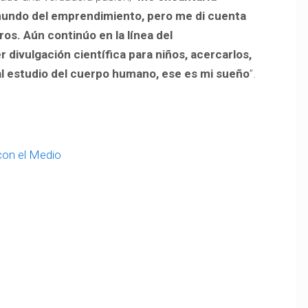
 mundo del emprendimiento, pero me di cuenta
os. Aún continúo en la línea del
divulgación científica para niños, acercarlos,
al estudio del cuerpo humano, ese es mi sueño
”.
con el Medio