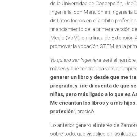
de la Universidad de Concepción, UdeC,
Ingeniería, con Mención en Ingeniería 
distintos logros en el ámbito profesion
financiamiento de la primera versión d
Medio (VcM), en la línea de Extensión
promover la vocación STEM en la primer
Yo quiero ser Ingeniera
será el nombre 
meses y que tendrá una versión impresa
generar un libro y desde que me t
pregrado, y me di cuenta de que se
niñas, pero más ligado a lo que es 
Me encantan los libros y a mis hijos
profesión
”, precisó.
Lo anterior generó el interés de Zamora
sobre todo, que visualice en las ilustra