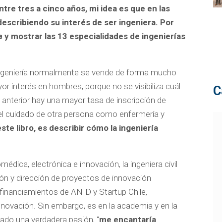
entre tres a cinco años, mi idea es que en las
describiendo su interés de ser ingeniera. Por
a
y mostrar las 13 especialidades de ingenierías
ingeniería normalmente se vende de forma mucho
or interés en hombres, porque no se visibiliza cuál
C
lo anterior hay una mayor tasa de inscripción de
el cuidado de otra persona como enfermería y
ste libro, es describir cómo la ingeniería
dica, electrónica e innovación, la ingeniera civil
ión y dirección de proyectos de innovación
 financiamientos de ANID y Startup Chile,
novación. Sin embargo, es en la academia y en la
rado una verdadera pasión, “
me encantaría