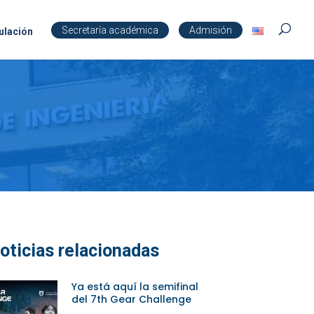
Secretaría académica
Admisión
ulación
oticias relacionadas
Ya está aquí la semifinal
del 7th Gear Challenge