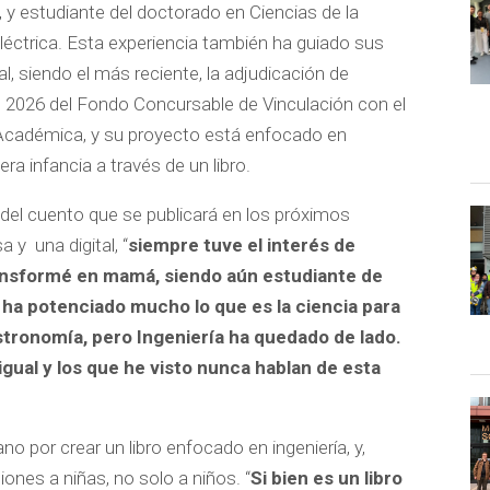
 y estudiante del doctorado en Ciencias de la
Eléctrica. Esta experiencia también ha guiado sus
al, siendo el más reciente, la adjudicación de
e 2026 del Fondo Concursable de Vinculación con el
 Académica, y su proyecto está enfocado en
a infancia a través de un libro.
del cuento que se publicará en los próximos
 y una digital, “
siempre tuve el interés de
ransformé en mamá, siendo aún estudiante de
 ha potenciado mucho lo que es la ciencia para
Astronomía
, pero
Ingeniería ha quedado de lado.
 igual y los que he visto nunca hablan de esta
no por crear un libro enfocado en ingeniería, y,
ciones a niñas, no solo a niños. “
Si bien es un libro