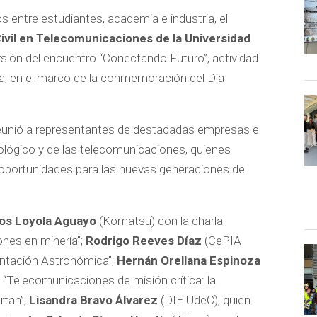
os entre estudiantes, academia e industria, el
Civil en Telecomunicaciones de la Universidad
rsión del encuentro “Conectando Futuro”, actividad
ría, en el marco de la conmemoración del Día
reunió a representantes de destacadas empresas e
nológico y de las telecomunicaciones, quienes
 oportunidades para las nuevas generaciones de
los Loyola Aguayo
(Komatsu) con la charla
ones en minería”;
Rodrigo Reeves Díaz
(CePIA
entación Astronómica”;
Hernán Orellana Espinoza
 “Telecomunicaciones de misión crítica: la
rtan”;
Lisandra Bravo Álvarez
(DIE UdeC), quien