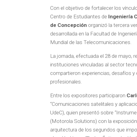
Con el objetivo de fortalecer los víncul
Centro de Estudiantes de
Ingeniería 
de Concepción
organizó la tercera ve
desarrollada en la Facultad de Ingenie
Mundial de las Telecomunicaciones.
La jornada, efectuada el 28 de mayo, 
instituciones vinculadas al sector tec
compartieron experiencias, desafíos y
profesionales.
Entre los expositores participaron
Car
“Comunicaciones satelitales y aplicaci
UdeC), quien presentó sobre “Instrum
(Motorola Solutions) con la exposición
arquitectura de los segundos que impo