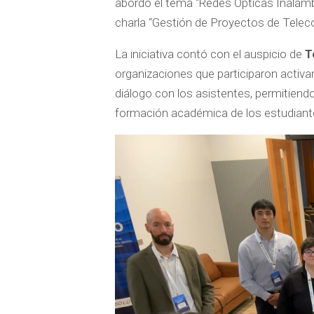
abordó el tema “Redes Ópticas Inalámb
charla “Gestión de Proyectos de Telec
La iniciativa contó con el auspicio de
T
organizaciones que participaron activ
diálogo con los asistentes, permitiendo 
formación académica de los estudiant