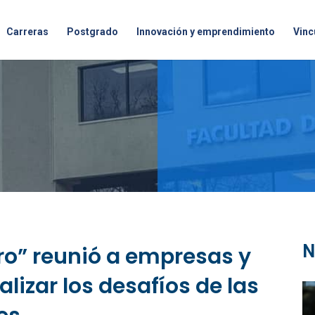
Carreras
Postgrado
Innovación y emprendimiento
Vinc
N
o” reunió a empresas y
izar los desafíos de las