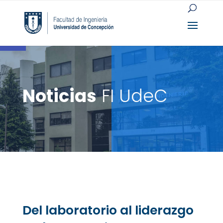
Open toolbar
Noticias
FI UdeC
Del laboratorio al liderazgo