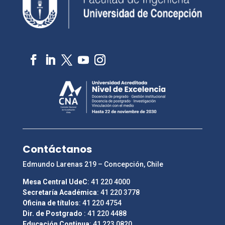
Contáctanos
Edmundo Larenas 219 – Concepción, Chile
Mesa Central UdeC
: 41 220 4000
Secretaría Académica
: 41 220 3778
Oficina de títulos
: 41 220 4754
Dir. de Postgrado
: 41 220 4488
Educación Continua
: 41 223 0820