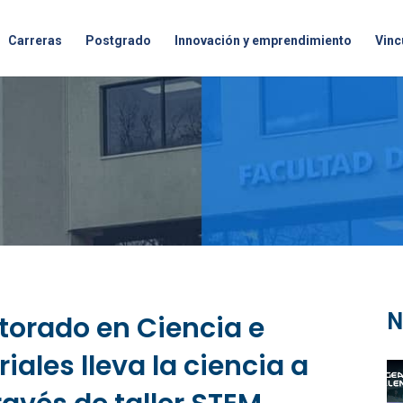
Carreras
Postgrado
Innovación y emprendimiento
Vinc
N
torado en Ciencia e
iales lleva la ciencia a