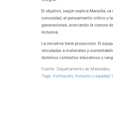
El objetivo, según explica Mansilla, va
curiosidad, el pensamiento crítico y l
generaciones, acercando la ciencia d
inclusiva.
La iniciativa tiene proyección. El eq
vinculadas a materiales y sustentabil
distintos contextos educativos y rang
Fuente: Departamento de Materiales
Tags:
Formación
,
Inclusión y equidad
,