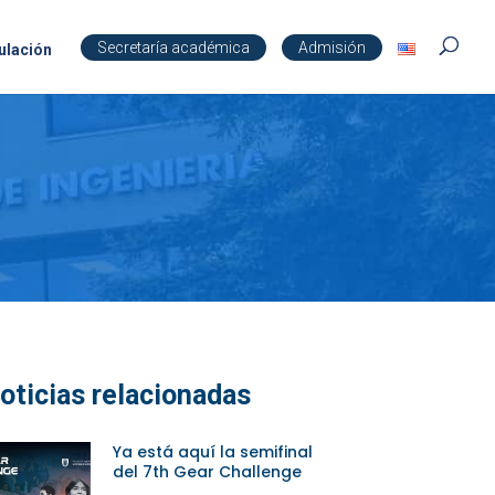
Secretaría académica
Admisión
ulación
oticias relacionadas
Ya está aquí la semifinal
del 7th Gear Challenge