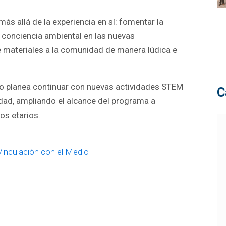
 más allá de la experiencia en sí: fomentar la
a conciencia ambiental en las nuevas
e materiales a la comunidad de manera lúdica e
uipo planea continuar con nuevas actividades STEM
C
idad, ampliando el alcance del programa a
os etarios.
Vinculación con el Medio