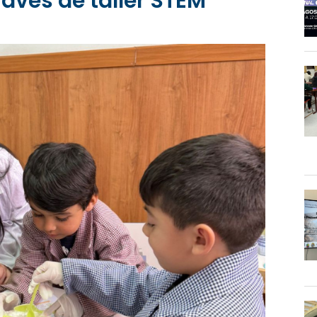
ravés de taller STEM