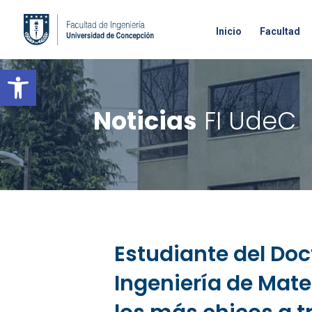
Inicio
Facultad
Open toolbar
Noticias
FI UdeC
Estudiante del Doc
Ingeniería de Mater