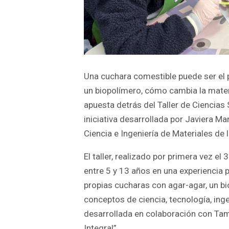
Una cuchara comestible puede ser el 
un biopolímero, cómo cambia la materia
apuesta detrás del Taller de Ciencia
iniciativa desarrollada por Javiera Ma
Ciencia e Ingeniería de Materiales de
El taller, realizado por primera vez e
entre 5 y 13 años en una experiencia 
propias cucharas con agar-agar, un bi
conceptos de ciencia, tecnología, ing
desarrollada en colaboración con Tam
Integral”.