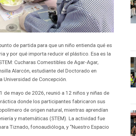
punto de partida para que un niño entienda qué es
 y por qué importa reducir el plástico. Esa es la
s STEM: Cucharas Comestibles de Agar-Agar,
nsilla Alarcón, estudiante del Doctorado en
 la Universidad de Concepción.
l 31 de mayo de 2026, reunió a 12 niños y niñas de
práctica donde los participantes fabricaron sus
opolímero de origen natural, mientras aprendían
eniería y matemáticas (STEM). La actividad fue
ara Tiznado, fonoaudióloga, y “Nuestro Espacio