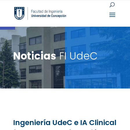
Open toolbar
Noticias
FI UdeC
Ingeniería UdeC e IA Clinical