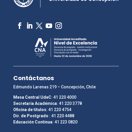
Contáctanos
Edmundo Larenas 219 – Concepción, Chile
Mesa Central UdeC
: 41 220 4000
Secretaría Académica
: 41 220 3778
Oficina de títulos
: 41 220 4754
Dir. de Postgrado
: 41 220 4488
Educación Continua
: 41 223 0820