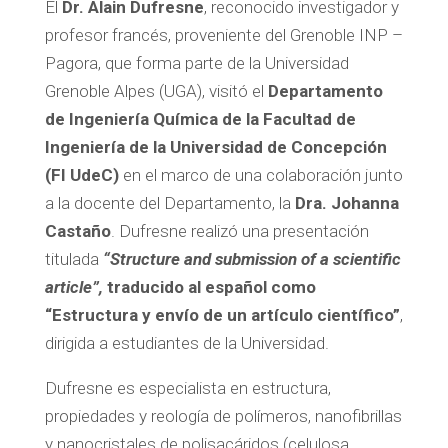
El
Dr. Alain Dufresne
, reconocido investigador y
profesor francés, proveniente del Grenoble INP –
Pagora, que forma parte de la Universidad
Grenoble Alpes (UGA), visitó el
Departamento
de Ingeniería Química de la Facultad de
Ingeniería de la Universidad de Concepción
(FI UdeC)
en el marco de una colaboración junto
a la docente del Departamento, la
Dra. Johanna
Castaño
. Dufresne realizó una presentación
titulada
“Structure and submission of a scientific
article”,
traducido al español como
“Estructura y envío de un artículo científico”
,
dirigida a estudiantes de la Universidad.
Dufresne es especialista en estructura,
propiedades y reología de polímeros, nanofibrillas
y nanocristales de polisacáridos (celulosa,