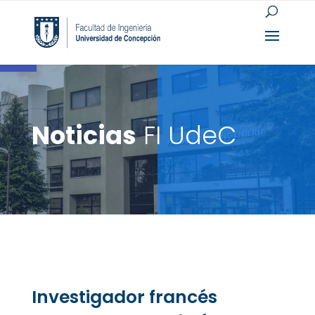
Open toolbar
Noticias
FI UdeC
Investigador francés