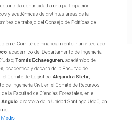
rectorio da continuidad a una participación
cos y académicas de distintas áreas de la
omités de trabajo del Consejo de Políticas de
do en el Comité de Financiamiento, han integrado
sco
, académico del Departamento de Ingeniería
 Ciudad;
Tomás Echaveguren
, académico del
ón
, académica y decana de la Facultad de
n el Comité de Logística;
Alejandra Stehr
,
 de Ingeniería Civil, en el Comité de Recursos
 de la Facultad de Ciencias Forestales, en el
 Angulo
, directora de la Unidad Santiago UdeC, en
ismo.
l Medio