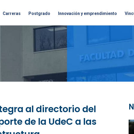
Carreras
Postgrado
Innovación y emprendimiento
Vinc
N
tegra al directorio del
porte de la UdeC a las