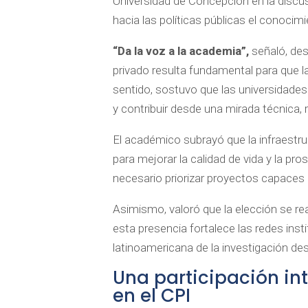
Universidad de Concepción en la discus
hacia las políticas públicas el conoci
“Da la voz a la academia”,
señaló, des
privado resulta fundamental para que l
sentido, sostuvo que las universidades
y contribuir desde una mirada técnica, r
El académico subrayó que la infraestr
para mejorar la calidad de vida y la pros
necesario priorizar proyectos capaces
Asimismo, valoró que la elección se re
esta presencia fortalece las redes inst
latinoamericana de la investigación des
Una participación int
en el CPI