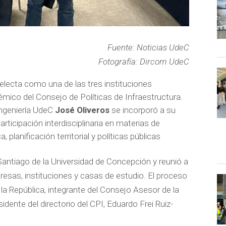
Fuente: Noticias UdeC
Fotografía: Dircom UdeC
electa como una de las tres instituciones
ico del Consejo de Políticas de Infraestructura.
Ingeniería UdeC
José Oliveros
se incorporó a su
articipación interdisciplinaria en materias de
, planificación territorial y políticas públicas
 Santiago de la Universidad de Concepción y reunió a
resas, instituciones y casas de estudio. El proceso
la República, integrante del Consejo Asesor de la
idente del directorio del CPI, Eduardo Frei Ruiz-