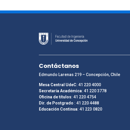
Contáctanos
Edmundo Larenas 219 – Concepción, Chile
Mesa Central UdeC
: 41 220 4000
Secretaría Académica
: 41 220 3778
Oficina de títulos
: 41 220 4754
Dir. de Postgrado
: 41 220 4488
Educación Continua
: 41 223 0820