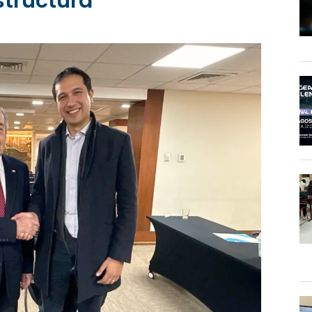
structura