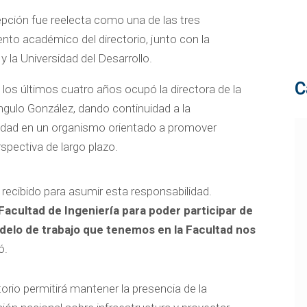
cepción fue reelecta como una de las tres
nto académico del directorio, junto con la
 y la Universidad del Desarrollo.
C
 los últimos cuatro años ocupó la directora de la
gulo González, dando continuidad a la
ersidad en un organismo orientado a promover
rspectiva de largo plazo.
recibido para asumir esta responsabilidad.
Facultad de Ingeniería para poder participar de
odelo de trabajo que tenemos en la Facultad nos
ó.
torio permitirá mantener la presencia de la