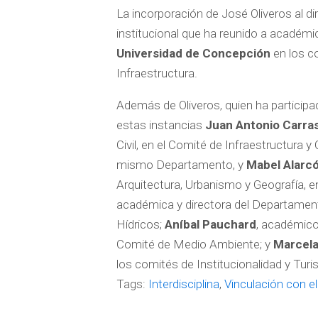
La incorporación de José Oliveros al di
institucional que ha reunido a académi
Universidad de Concepción
en los c
Infraestructura.
Además de Oliveros, quien ha participa
estas instancias
Juan Antonio Carra
Civil, en el Comité de Infraestructura y
mismo Departamento, y
Mabel Alarc
Arquitectura, Urbanismo y Geografía, e
académica y directora del Departamento
Hídricos;
Aníbal Pauchard
, académico
Comité de Medio Ambiente; y
Marcela
los comités de Institucionalidad y Tur
Tags:
Interdisciplina
,
Vinculación con e