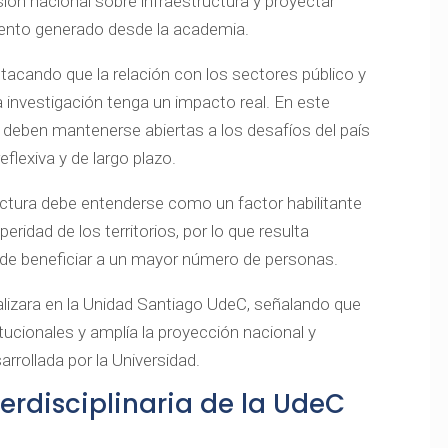
ión nacional sobre infraestructura y proyectar
miento generado desde la academia.
tacando que la relación con los sectores público y
a investigación tenga un impacto real. En este
 deben mantenerse abiertas a los desafíos del país
eflexiva y de largo plazo.
uctura debe entenderse como un factor habilitante
peridad de los territorios, por lo que resulta
 de beneficiar a un mayor número de personas.
alizara en la Unidad Santiago UdeC, señalando que
itucionales y amplía la proyección nacional y
arrollada por la Universidad.
erdisciplinaria de la UdeC