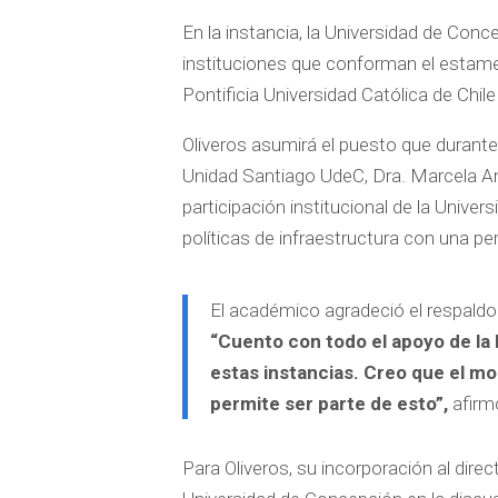
En la instancia, la Universidad de Con
instituciones que conforman el estame
Pontificia Universidad Católica de Chile
Oliveros asumirá el puesto que durante
Unidad Santiago UdeC, Dra. Marcela An
participación institucional de la Univ
políticas de infraestructura con una pe
El académico agradeció el respaldo 
“Cuento con todo el apoyo de la 
estas instancias. Creo que el m
permite ser parte de esto”,
afirm
Para Oliveros, su incorporación al direc