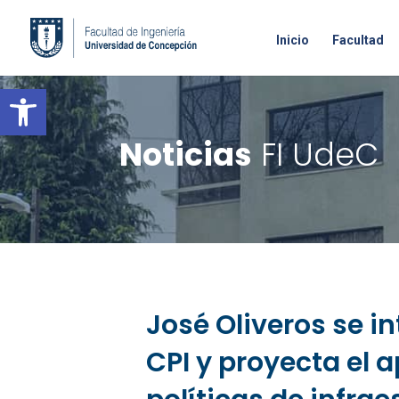
Inicio
Facultad
Open toolbar
Noticias
FI UdeC
José Oliveros se in
CPI y proyecta el a