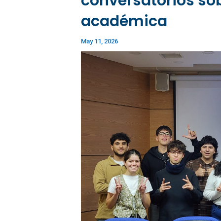
conversatorios so
académica
May 11, 2026