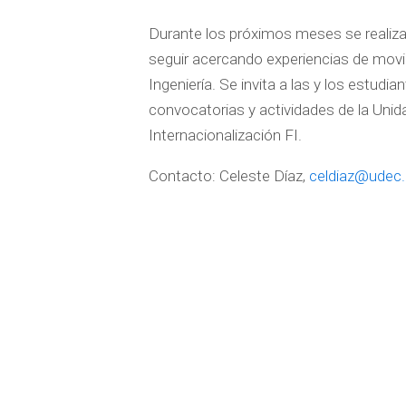
Durante los próximos meses se realiza
seguir acercando experiencias de movil
Ingeniería. Se invita a las y los estud
convocatorias y actividades de la Unid
Internacionalización FI.
Contacto: Celeste Díaz,
celdiaz@udec.