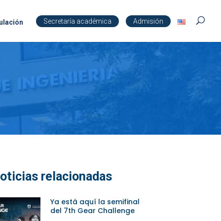
Secretaría académica
Admisión
ulación
oticias relacionadas
Ya está aquí la semifinal
del 7th Gear Challenge