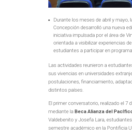
Durante los meses de abril y mayo, l
Concepción desarrolló una nueva ed
iniciativa impulsada por el área de V
orientada a visibilizar experiencias d
estudiantes a participar en progra
Las actividades reunieron a estudiant
sus vivencias en universidades extran
postulaciones, financiamiento, adaptaci
distintos países.
El primer conversatorio, realizado el 7 
mediante la
Beca Alianza del Pacífic
Valdebenito y Josefa Lara, estudiantes 
semestre académico en la Pontificia Un