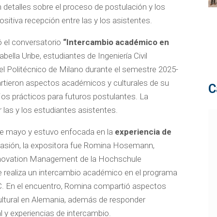
 detalles sobre el proceso de postulación y los
sitiva recepción entre las y los asistentes.
zó el conversatorio
“Intercambio académico en
ella Uribe, estudiantes de Ingeniería Civil
el Politécnico de Milano durante el semestre 2025-
artieron aspectos académicos y culturales de su
C
jos prácticos para futuros postulantes. La
 las y los estudiantes asistentes.
7 de mayo y estuvo enfocada en la
experiencia de
asión, la expositora fue Romina Hosemann,
Innovation Management de la Hochschule
 realiza un intercambio académico en el programa
C. En el encuentro, Romina compartió aspectos
 cultural en Alemania, además de responder
l y experiencias de intercambio.