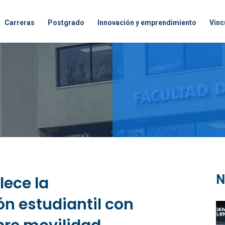
Carreras
Postgrado
Innovación y emprendimiento
Vinc
N
lece la
ón estudiantil con