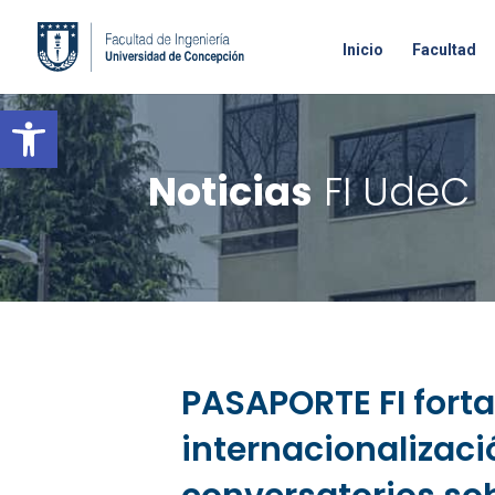
Inicio
Facultad
Open toolbar
Noticias
FI UdeC
PASAPORTE FI forta
internacionalizaci