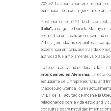
2025-2. Las participantes compartieron
beneficios de la beca, generando una po
Posteriormente, el 21 de abril, se reali
Italia”,
a cargo de Daniela Macaya e Isab
Biomédica que realizaron movilidad en 
2. En la jornada, las expositoras comp
experiencia en Italia, además de conse
actividad fue ampliamente valorada por
La tercera actividad se desarrolló el 
intercambio en Alemania.
En esta oc
estudiante de Entrepreneurship and 
Magdeburg-Stendal, quien actualmente
MIET de la Facultad de Ingeniería Ude
relacionados con la vida estudiantil y
consultas sobre movilidad internaciona