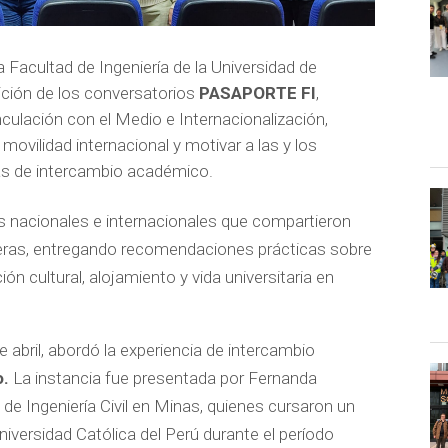
a Facultad de Ingeniería de la Universidad de
ición de los conversatorios
PASAPORTE FI
,
inculación con el Medio e Internacionalización,
e movilidad internacional y motivar a las y los
mas de intercambio académico.
es nacionales e internacionales que compartieron
jeras, entregando recomendaciones prácticas sobre
ón cultural, alojamiento y vida universitaria en
de abril, abordó la experiencia de intercambio
o.
La instancia fue presentada por Fernanda
de Ingeniería Civil en Minas, quienes cursaron un
iversidad Católica del Perú durante el período