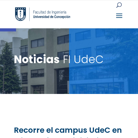
Open toolbar
Noticias
FI UdeC
Recorre el campus UdeC en