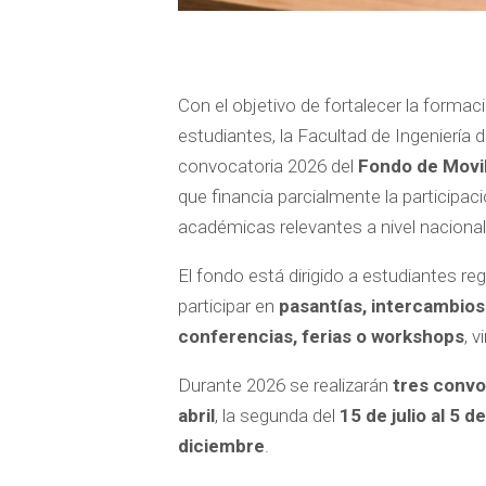
Con el objetivo de fortalecer la forma
estudiantes, la Facultad de Ingeniería 
convocatoria 2026 del
Fondo de Movil
que financia parcialmente la participa
académicas relevantes a nivel nacional 
El fondo está dirigido a estudiantes r
participar en
pasantías, intercambios
conferencias, ferias o workshops
, 
Durante 2026 se realizarán
tres convo
abril
, la segunda del
15 de julio al 5 d
diciembre
.