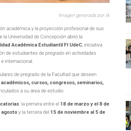
Imagen generada por IA
ción académica y la proyección profesional de sus
de la Universidad de Concepción abrió la
idad Académica Estudiantil FI UdeC
, iniciativa
ción de estudiantes de pregrado en actividades
e internacional.
egulares de pregrado de la Facultad que deseen
 académicos, cursos, congresos, seminarios,
vinculados a su área de estudio.
catorias
: la primera entre el
18 de marzo y el 8 de
e agosto
y la tercera del
15 de noviembre al 5 de