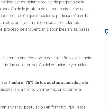
onsidera ser estudiante regular de pregrado de la
probación de la jefatura de carrera o dirección de
documentación que respalde la participación en la
 invitación— y cumplir con los antecedentes
del proceso se encuentran disponibles en las bases
C
nsiderando criterios como desempeño y excelencia
ctividad en la formación del estudiante y claridad
nto de
hasta el 75% de los costos asociados a la
 pasajes, alojamiento y alimentación durante la
erán enviar su postulación en formato PDF a los