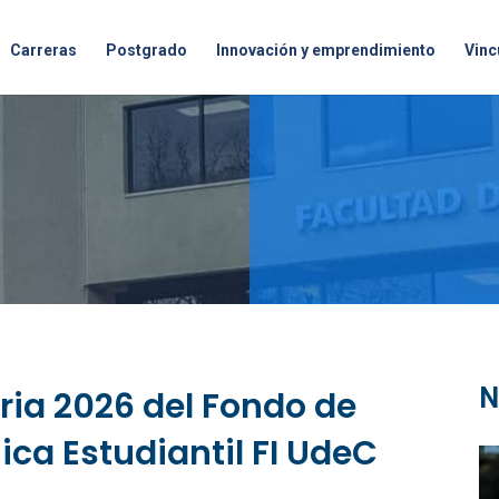
Carreras
Postgrado
Innovación y emprendimiento
Vinc
N
ria 2026 del Fondo de
ca Estudiantil FI UdeC