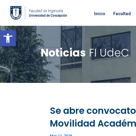
Inicio
Facultad
Open toolbar
Noticias
FI UdeC
Se abre convocato
Movilidad Académi
Mar 11, 2026