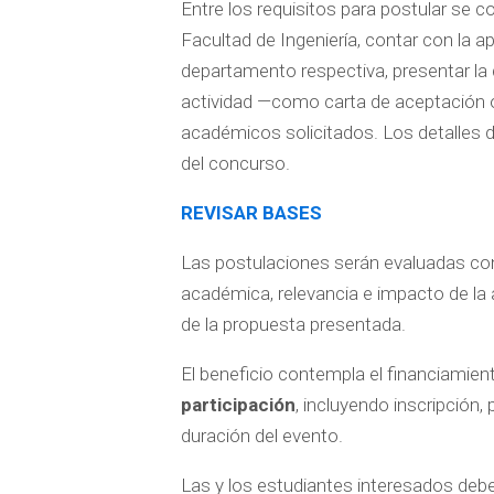
Entre los requisitos para postular se c
Facultad de Ingeniería, contar con la a
departamento respectiva, presentar la 
actividad —como carta de aceptación o
académicos solicitados. Los detalles 
del concurso.
REVISAR BASES
Las postulaciones serán evaluadas co
académica, relevancia e impacto de la a
de la propuesta presentada.
El beneficio contempla el financiamie
participación
, incluyendo inscripción,
duración del evento.
Las y los estudiantes interesados deb