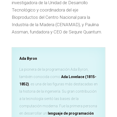
investigadora de la Unidad de Desarrollo
Tecnológico y coordinadora del eje
Bioproductos del Centro Nacional para la
Industria de la Madera (CENAMAD), y Paulina
Assman, fundadora y CEO de Sequre Quantum.
Ada Byron
La pionera de la programación Ada Byron,
también conocida como
Ada Lovelace (1815-
1852)
, es una de las figuras más destacadas en
la historia de la ingeniería. Su gran contribución
a la tecnología sentó las bases de la
computación moderna. Fue la primera persona
en desarrollar un
lenguaje de programación