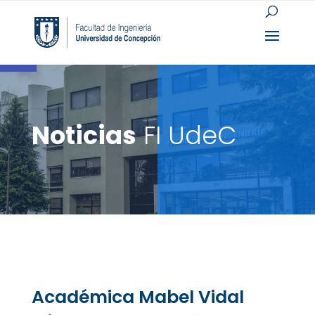
Open toolbar
Noticias
FI UdeC
Académica Mabel Vidal