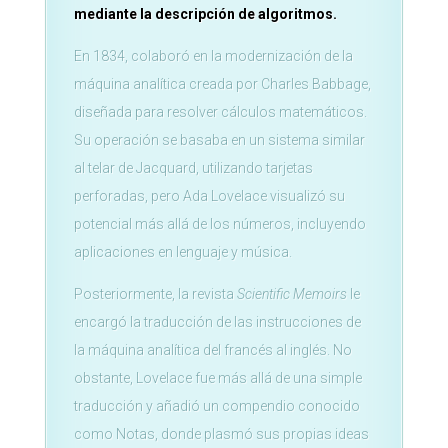
mediante la descripción de algoritmos.
En 1834, colaboró en la modernización de la
máquina analítica creada por Charles Babbage,
diseñada para resolver cálculos matemáticos.
Su operación se basaba en un sistema similar
al telar de Jacquard, utilizando tarjetas
perforadas, pero Ada Lovelace visualizó su
potencial más allá de los números, incluyendo
aplicaciones en lenguaje y música.
Posteriormente, la revista
Scientific Memoirs
le
encargó la traducción de las instrucciones de
la máquina analítica del francés al inglés. No
obstante, Lovelace fue más allá de una simple
traducción y añadió un compendio conocido
como Notas, donde plasmó sus propias ideas