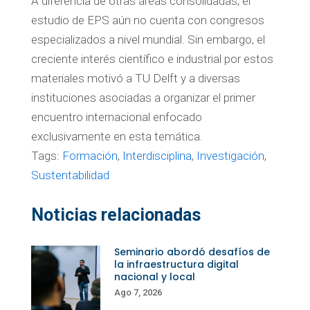
A diferencia de otras áreas consolidadas, el
estudio de EPS aún no cuenta con congresos
especializados a nivel mundial. Sin embargo, el
creciente interés científico e industrial por estos
materiales motivó a TU Delft y a diversas
instituciones asociadas a organizar el primer
encuentro internacional enfocado
exclusivamente en esta temática.
Tags:
Formación
,
Interdisciplina
,
Investigación
,
Sustentabilidad
Noticias relacionadas
Seminario abordó desafíos de
la infraestructura digital
nacional y local
Ago 7, 2026