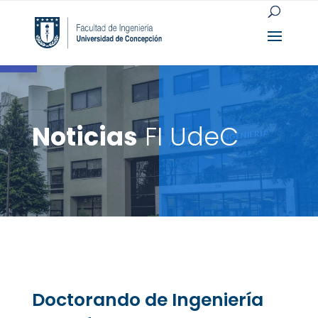
Open toolbar
Noticias
FI UdeC
Doctorando de Ingeniería