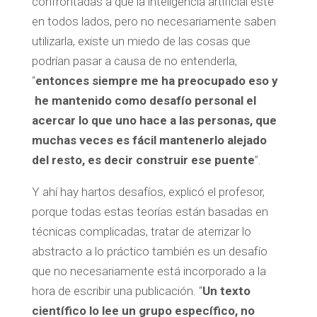
confrontadas a que la inteligencia artificial esté
en todos lados, pero no necesariamente saben
utilizarla, existe un miedo de las cosas que
podrían pasar a causa de no entenderla,
“
entonces siempre me ha preocupado eso y
he mantenido como desafío personal el
acercar lo que uno hace a las personas, que
muchas veces es fácil mantenerlo alejado
del resto, es decir construir ese puente
”.
Y ahí hay hartos desafíos, explicó el profesor,
porque todas estas teorías están basadas en
técnicas complicadas, tratar de aterrizar lo
abstracto a lo práctico también es un desafío
que no necesariamente está incorporado a la
hora de escribir una publicación. “
Un texto
científico lo lee un grupo específico, no