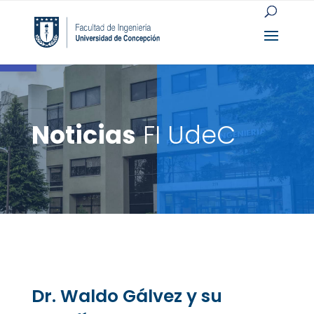
Open toolbar
Noticias
FI UdeC
Dr. Waldo Gálvez y su