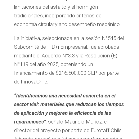
limitaciones del asfalto y el hormigón
tradicionales, incorporando criterios de
economía circular y alto desempeño mecánico.
La iniciativa, seleccionada en la sesión N°545 del
Subcomité de I+D+i Empresarial, fue aprobada
mediante el Acuerdo N°3.3 y la Resolución (E)
N°119 del año 2025, obteniendo un
financiamiento de $216.500.000 CLP por parte
de InnovaChile.
“Identificamos una necesidad concreta en el
sector vial: materiales que reduzcan los tiempos
de aplicación y mejoren la eficiencia de las
reparaciones”
,
señaló Mauricio Muñoz, el
director del proyecto por parte de Eurotaff Chile.
Además, agregó que “el nuevo mortero apunta a